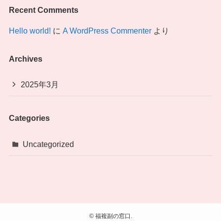
Recent Comments
Hello world!
に
A WordPress Commenter
より
Archives
2025年3月
Categories
Uncategorized
©
福複副の窓口.