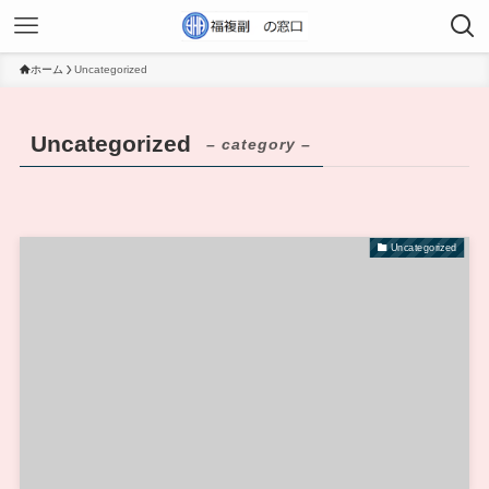
ホーム
Uncategorized
Uncategorized
– category –
Uncategorized